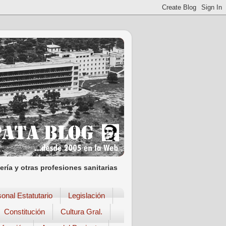
ría y otras profesiones sanitarias
onal Estatutario
Legislación
Constitución
Cultura Gral.