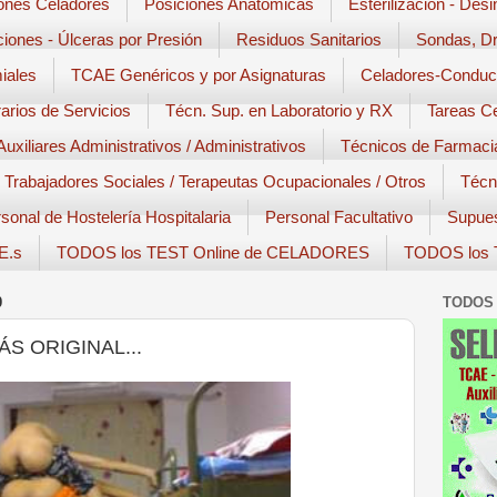
ones Celadores
Posiciones Anatómicas
Esterilización - Desi
ciones - Úlceras por Presión
Residuos Sanitarios
Sondas, Dr
iales
TCAE Genéricos y por Asignaturas
Celadores-Conduc
arios de Servicios
Técn. Sup. en Laboratorio y RX
Tareas C
Auxiliares Administrativos / Administrativos
Técnicos de Farmaci
Trabajadores Sociales / Terapeutas Ocupacionales / Otros
Técn
sonal de Hostelería Hospitalaria
Personal Facultativo
Supues
E.s
TODOS los TEST Online de CELADORES
TODOS los 
0
TODOS 
S ORIGINAL...