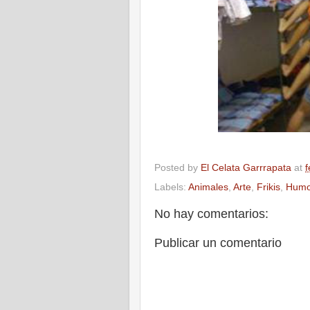
Posted by
El Celata Garrrapata
at
f
Labels:
Animales
,
Arte
,
Frikis
,
Humo
No hay comentarios:
Publicar un comentario