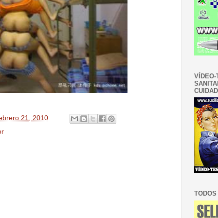
VÍDEO-
SANITA
CUIDAD
ebrero 21, 2010
r
TODOS 