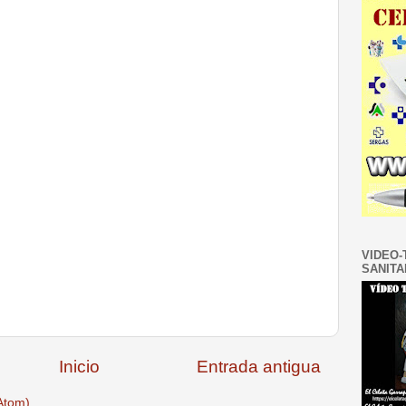
VIDEO-
SANITA
Inicio
Entrada antigua
Atom)