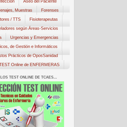
nfección
Aseo del Paciente
enajes, Muestras
Forenses
tores / TTS
Fisioterapeutas
eladores según Áreas-Servicios
a
Urgencias y Emergencias
icos, de Gestión e Informáticos
tos Prácticos de OposSanidad
TEST Online de ENFERMERAS
LOS TEST ONLINE DE TCAES...