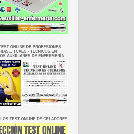
TEST ONLINE DE PROFESIONES
RIAS... TCAES - TÉCNICOS EN
OS AUXILIARES DE ENFERMERÍA
LOS TEST ONLINE DE CELADORES