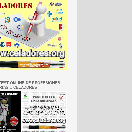
TEST ONLINE DE PROFESIONES
RIAS... CELADORES