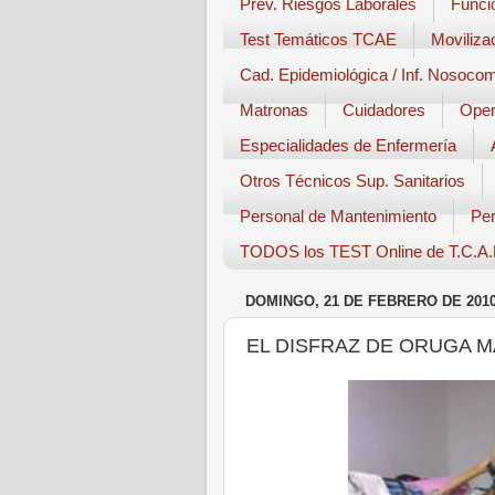
Prev. Riesgos Laborales
Funci
Test Temáticos TCAE
Moviliza
Cad. Epidemiológica / Inf. Nosocom
Matronas
Cuidadores
Oper
Especialidades de Enfermería
Otros Técnicos Sup. Sanitarios
Personal de Mantenimiento
Per
TODOS los TEST Online de T.C.A.
DOMINGO, 21 DE FEBRERO DE 201
EL DISFRAZ DE ORUGA MÁ